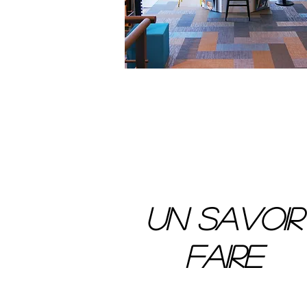
UN SAVOIR
FAIRE