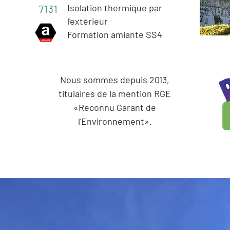
Isolation thermique par
7131
l'extérieur
Formation amiante SS4
Nous sommes depuis 2013,
titulaires de la mention RGE
«Reconnu Garant de
l'Environnement».