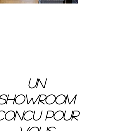
UN
SHOWROOM
CONCU POUR