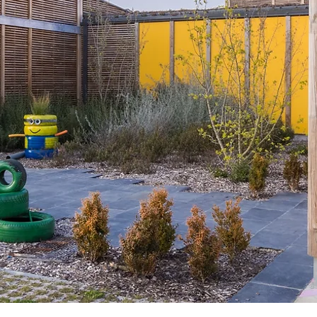
Depuis 1977 ..
Une équ