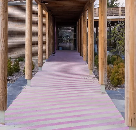
.
ipe à votre service