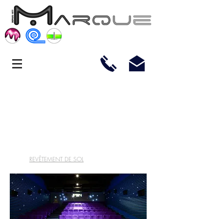
REVETEMENT TEXTILE
REVÊTEMENT DE SOL